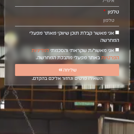
טלפון
אני מאשר קבלת תוכן שיווקי מאתר מפעלי
המחרשה
אני מאשר/ת שקראתי והסכמתי
למדיניות
הפרטיות
באתר מפעלי מתבכת המחרשה.
שליחה
השאירו פרטים ונחזור אליכם בהקדם.