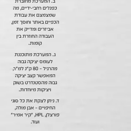
ב. המערכת מחוברת
כפנלים רחבי-ידיים, מה
שמצמצם את עבודת
הכפיים באתר וחוסך זמן,
אביזרים ומדייק את
העבודה החוזרת בין
קומות.
ג. המערכת מתוכננת
לעומס יציקה גבוה
מהרגיל – 80 ק"נ למ"ר,
המאפשר קצב יציקה
גבוה מהסטנדרט בשוק
ויציקות מיוחדות.
ד. ניתן לצקת את כל סוגי
החיפויים – אבן מולה,
פורצלן, HPL, "קיר אמיר"
ועוד.