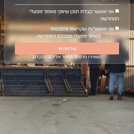
אני מאשר קבלת תוכן שיווקי מאתר מפעלי
המחרשה
אני מאשר/ת שקראתי והסכמתי
למדיניות
הפרטיות
באתר מפעלי מתבכת המחרשה.
שליחה
השאירו פרטים ונחזור אליכם בהקדם.