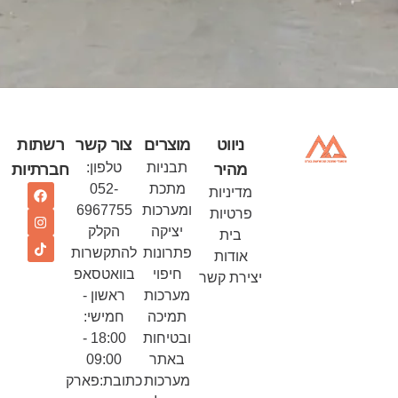
ניווט
מוצרים
צור קשר
רשתות
תבניות
טלפון:
מהיר
חברתיות
מתכת
052-
מדיניות
ומערכות
6967755
פרטיות
יציקה
הקלק
בית
פתרונות
להתקשרות
אודות
חיפוי
בוואטסאפ
יצירת קשר
מערכות
ראשון -
תמיכה
חמישי:
ובטיחות
18:00 -
באתר
09:00
מערכות
כתובת:פארק