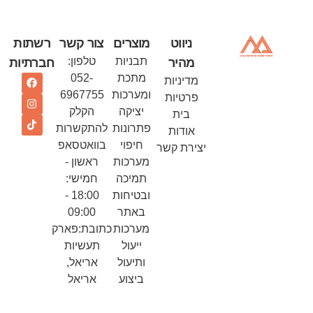
ניווט
מוצרים
צור קשר
רשתות
תבניות
טלפון:
מהיר
חברתיות
מתכת
052-
מדיניות
ומערכות
6967755
פרטיות
יציקה
הקלק
בית
פתרונות
להתקשרות
אודות
חיפוי
בוואטסאפ
יצירת קשר
מערכות
ראשון -
תמיכה
חמישי:
ובטיחות
18:00 -
באתר
09:00
מערכות
כתובת:פארק
ייעול
תעשיות
ותיעול
אריאל,
ביצוע
אריאל