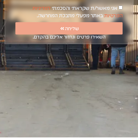
אני מאשר/ת שקראתי והסכמתי
למדיניות
הפרטיות
באתר מפעלי מתבכת המחרשה.
שליחה
השאירו פרטים ונחזור אליכם בהקדם.