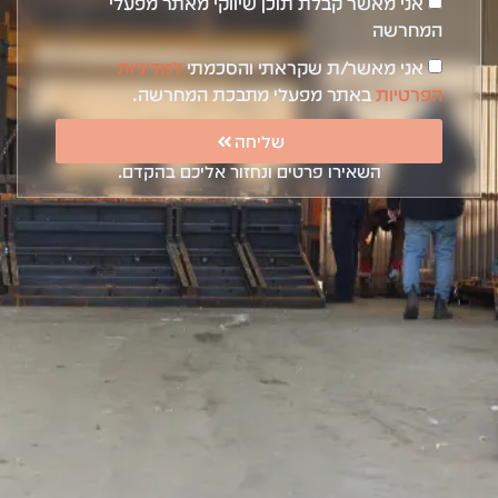
אני מאשר קבלת תוכן שיווקי מאתר מפעלי
המחרשה
אני מאשר/ת שקראתי והסכמתי
למדיניות
הפרטיות
באתר מפעלי מתבכת המחרשה.
שליחה
השאירו פרטים ונחזור אליכם בהקדם.