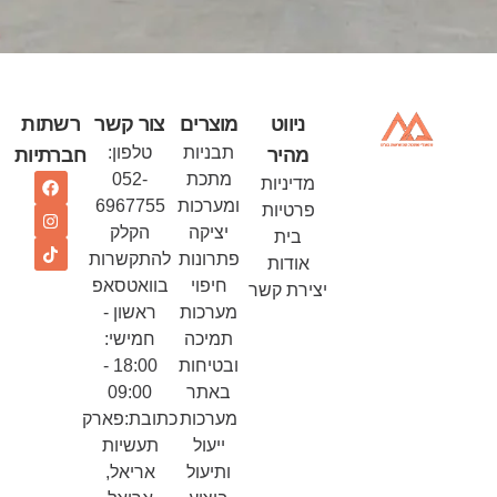
ניווט
מוצרים
צור קשר
רשתות
תבניות
טלפון:
מהיר
חברתיות
מתכת
052-
מדיניות
ומערכות
6967755
פרטיות
יציקה
הקלק
בית
פתרונות
להתקשרות
אודות
חיפוי
בוואטסאפ
יצירת קשר
מערכות
ראשון -
תמיכה
חמישי:
ובטיחות
18:00 -
באתר
09:00
מערכות
כתובת:פארק
ייעול
תעשיות
ותיעול
אריאל,