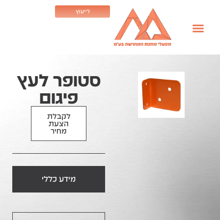
לייעוץ
סטופר לעץ
פיגום
לקבלת
הצעת
מחיר
מידע כללי