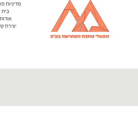
מדיניות פר
בית
אודות
יצירת ק