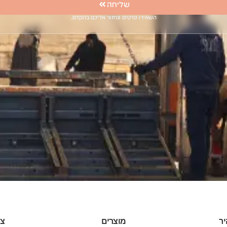
שליחה
השאירו פרטים ונחזור אליכם בהקדם.
יר
מוצרים
צו