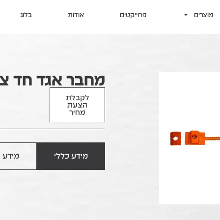
מוצרים
פרוייקטים
אודות
בלוג
מחבר אגד חד ציד
לקבלת
הצעת
מחיר
מידע כללי
מידע ט