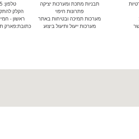
טיות
תבניות מתכת ומערכות יציקה
טלפון: 052-6967755
פתרונות חיפוי
הקלק להתק
מערכות תמיכה ובטיחות באתר
ראשון - חמישי: 18:00 -
שר
מערכות ייעול ותיעול ביצוע
כתובת:פארק תע