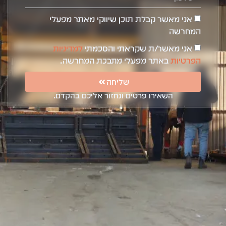
אני מאשר קבלת תוכן שיווקי מאתר מפעלי
המחרשה
אני מאשר/ת שקראתי והסכמתי
למדיניות
הפרטיות
באתר מפעלי מתבכת המחרשה.
שליחה
השאירו פרטים ונחזור אליכם בהקדם.