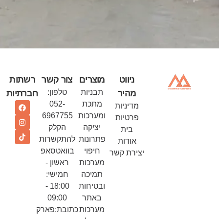
ניווט
מוצרים
צור קשר
רשתות
תבניות
טלפון:
מהיר
חברתיות
מתכת
052-
מדיניות
ומערכות
6967755
פרטיות
יציקה
הקלק
בית
פתרונות
להתקשרות
אודות
חיפוי
בוואטסאפ
יצירת קשר
מערכות
ראשון -
תמיכה
חמישי:
ובטיחות
18:00 -
באתר
09:00
מערכות
כתובת:פארק