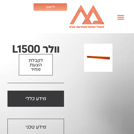
לייעוץ
וולר L1500
לקבלת
הצעת
מחיר
מידע כללי
מידע טכני