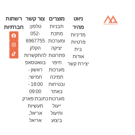
ניווט
מוצרים
צור קשר
רשתות
תבניות
טלפון:
מהיר
חברתיות
מתכת
052-
מדיניות
ומערכות
6967755
פרטיות
יציקה
הקלק
בית
פתרונות
להתקשרות
אודות
חיפוי
בוואטסאפ
יצירת קשר
מערכות
ראשון -
תמיכה
חמישי:
ובטיחות
18:00 -
באתר
09:00
מערכות
כתובת:פארק
ייעול
תעשיות
ותיעול
אריאל,
ביצוע
אריאל