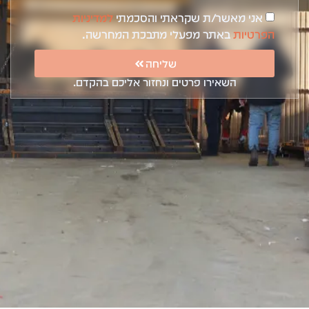
אני מאשר/ת שקראתי והסכמתי
למדיניות
הפרטיות
באתר מפעלי מתבכת המחרשה.
שליחה
השאירו פרטים ונחזור אליכם בהקדם.