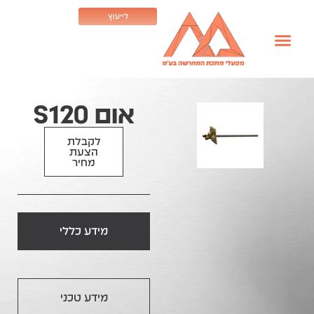
לייעוץ
אום S120
לקבלת
הצעת
מחיר
מידע כללי
מידע טכני