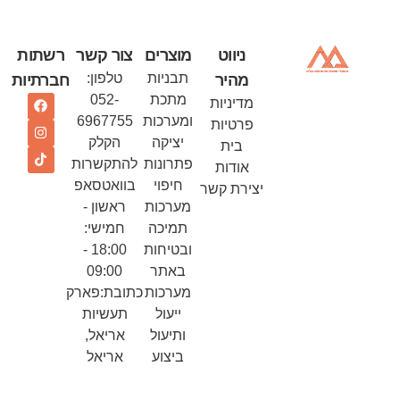
ניווט
מוצרים
צור קשר
רשתות
תבניות
טלפון:
מהיר
חברתיות
מתכת
052-
מדיניות
ומערכות
6967755
פרטיות
יציקה
הקלק
בית
פתרונות
להתקשרות
אודות
חיפוי
בוואטסאפ
יצירת קשר
מערכות
ראשון -
תמיכה
חמישי:
ובטיחות
18:00 -
באתר
09:00
מערכות
כתובת:פארק
ייעול
תעשיות
ותיעול
אריאל,
ביצוע
אריאל