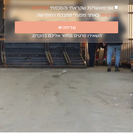
אני מאשר/ת שקראתי והסכמתי
למדיניות
הפרטיות
באתר מפעלי מתבכת המחרשה.
שליחה
השאירו פרטים ונחזור אליכם בהקדם.