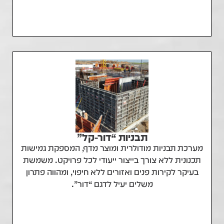
תבניות “דור-קל”
מערכת תבניות מודולרית ומוצר מדף, המספקת גמישות
תכנונית ללא צורך בייצור ייעודי לכל פרויקט. משמשת
בעיקר לקירות פנים ואזורים ללא חיפוי, ומהווה פתרון
משלים יעיל לדגם “דור”.